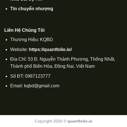
Tin chuyển nhượng
Liên Hệ Chúng Tôi
Thương Hiệu: KQBD
Website:
https://quantfolio.io/
Địa Chỉ: 53 Đ. Nguyễn Thành Phương, Thống Nhất,
Thành phố Biên Hòa, Đồng Nai, Việt Nam
Số ĐT: 0987123777
Email:
kqbd@gmail.com
Copyright 2026 ©
quantfolio.io