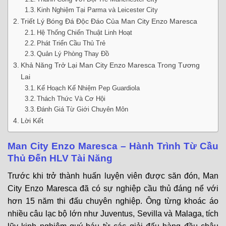
Kinh Nghiệm Tại Parma và Leicester City
Triết Lý Bóng Đá Độc Đáo Của Man City Enzo Maresca
Hệ Thống Chiến Thuật Linh Hoạt
Phát Triển Cầu Thủ Trẻ
Quản Lý Phòng Thay Đồ
Khả Năng Trở Lại Man City Enzo Maresca Trong Tương
Lai
Kế Hoạch Kế Nhiệm Pep Guardiola
Thách Thức Và Cơ Hội
Đánh Giá Từ Giới Chuyên Môn
Lời Kết
Man City Enzo Maresca – Hành Trình Từ Cầu
Thủ Đến HLV Tài Năng
Trước khi trở thành huấn luyện viên được săn đón, Man
City Enzo Maresca đã có sự nghiệp cầu thủ đáng nể với
hơn 15 năm thi đấu chuyên nghiệp. Ông từng khoác áo
nhiều câu lạc bộ lớn như Juventus, Sevilla và Malaga, tích