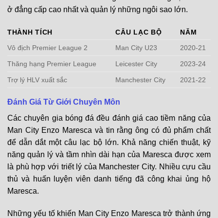
ở đẳng cấp cao nhất và quản lý những ngôi sao lớn.
THÀNH TÍCH
CÂU LẠC BỘ
NĂM
Vô địch Premier League 2
Man City U23
2020-21
Thăng hạng Premier League
Leicester City
2023-24
Trợ lý HLV xuất sắc
Manchester City
2021-22
Đánh Giá Từ Giới Chuyên Môn
Các chuyên gia bóng đá đều đánh giá cao tiềm năng của
Man City Enzo Maresca và tin rằng ông có đủ phẩm chất
để dẫn dắt một câu lạc bộ lớn. Khả năng chiến thuật, kỹ
năng quản lý và tầm nhìn dài hạn của Maresca được xem
là phù hợp với triết lý của Manchester City. Nhiều cựu cầu
thủ và huấn luyện viên danh tiếng đã công khai ủng hộ
Maresca.
Những yếu tố khiến Man City Enzo Maresca trở thành ứng