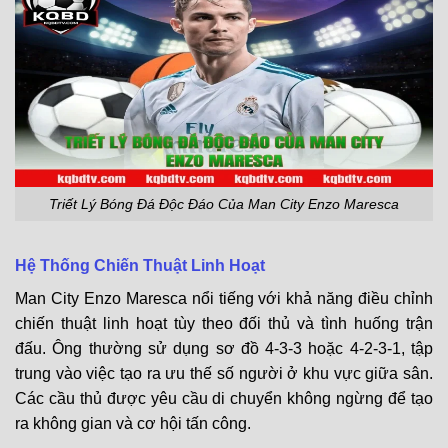
Triết Lý Bóng Đá Độc Đáo Của Man City Enzo Maresca
Hệ Thống Chiến Thuật Linh Hoạt
Man City Enzo Maresca nổi tiếng với khả năng điều chỉnh
chiến thuật linh hoạt tùy theo đối thủ và tình huống trận
đấu. Ông thường sử dụng sơ đồ 4-3-3 hoặc 4-2-3-1, tập
trung vào việc tạo ra ưu thế số người ở khu vực giữa sân.
Các cầu thủ được yêu cầu di chuyển không ngừng để tạo
ra không gian và cơ hội tấn công.