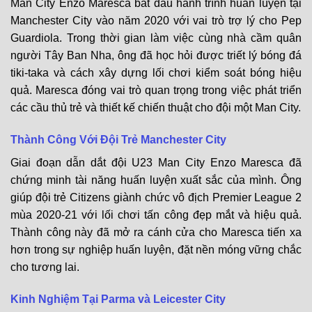
Man City Enzo Maresca bắt đầu hành trình huấn luyện tại
Manchester City vào năm 2020 với vai trò trợ lý cho Pep
Guardiola. Trong thời gian làm việc cùng nhà cầm quân
người Tây Ban Nha, ông đã học hỏi được triết lý bóng đá
tiki-taka và cách xây dựng lối chơi kiểm soát bóng hiệu
quả. Maresca đóng vai trò quan trọng trong việc phát triển
các cầu thủ trẻ và thiết kế chiến thuật cho đội một Man City.
Thành Công Với Đội Trẻ Manchester City
Giai đoạn dẫn dắt đội U23 Man City Enzo Maresca đã
chứng minh tài năng huấn luyện xuất sắc của mình. Ông
giúp đội trẻ Citizens giành chức vô địch Premier League 2
mùa 2020-21 với lối chơi tấn công đẹp mắt và hiệu quả.
Thành công này đã mở ra cánh cửa cho Maresca tiến xa
hơn trong sự nghiệp huấn luyện, đặt nền móng vững chắc
cho tương lai.
Kinh Nghiệm Tại Parma và Leicester City