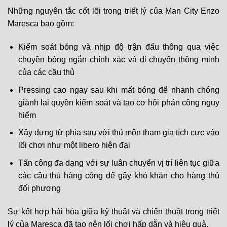
Những nguyên tắc cốt lõi trong triết lý của Man City Enzo
Maresca bao gồm:
Kiểm soát bóng và nhịp độ trận đấu thông qua việc
chuyền bóng ngắn chính xác và di chuyển thông minh
của các cầu thủ
Pressing cao ngay sau khi mất bóng để nhanh chóng
giành lại quyền kiểm soát và tạo cơ hội phản công nguy
hiểm
Xây dựng từ phía sau với thủ môn tham gia tích cực vào
lối chơi như một libero hiện đại
Tấn công đa dạng với sự luân chuyển vị trí liên tục giữa
các cầu thủ hàng công để gây khó khăn cho hàng thủ
đối phương
Sự kết hợp hài hòa giữa kỹ thuật và chiến thuật trong triết
lý của Maresca đã tạo nên lối chơi hấp dẫn và hiệu quả.