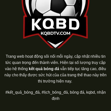
Trang web hoạt động sôi nổi mỗi ngày, cập nhật nhiều tin
tức quan trọng đến thành viên. Hiện tại số lượng truy cập
vào hệ thống
kết quả bóng đá
vẫn tiếp tục tăng cao, điều
này cho thấy được sức hút của của trang thể thao này trên
thị trường hiện nay.
#kết_quả_bóng_đá, #lịch_bóng_đá, bóng đá, kqbd, nhận
định