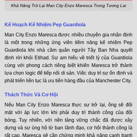
Khả Năng Trở Lại Man City Enzo Maresca Trong Tương Lai
Kế Hoạch Kế Nhiệm Pep Guardiola
Man City Enzo Maresca được nhiều chuyên gia nhận định
là một trong những ứng viên tiềm năng kế nhiệm Pep
Guardiola khi nhà cầm quân người Tây Ban Nha quyết
định rời khỏi Etihad. Sự am hiểu về triết lý của Guardiola
cùng với phong cách riêng biệt khiến Maresca trở thành
lựa chọn logic để tiếp nối di sản. Việc duy trì sự ổn định và
phát triển liên tục là ưu tiên hàng đầu của Manchester City.
Thách Thức Và Cơ Hội
Nếu Man City Enzo Maresca thực sự trở lại, ông sẽ đối
mặt với áp lực lớn khi phải duy trì thành công của đội
bóng. Tuy nhiên, với nền tảng vững chắc đã được xây
dựng và sự ủng hộ từ ban lãnh đạo, cơ hội thành công là
rất cao. Maresca sẽ cần chứng minh khả năng cạnh tranh