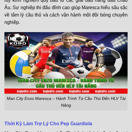
lũy kinh nghiệm quý báu từ các giải đấu hàng đầu châu
Âu. Sự nghiệp thi đấu đỉnh cao giúp Maresca hiểu sâu sắc
về tâm lý cầu thủ và cách vận hành một đội bóng chuyên
nghiệp.
Man City Enzo Maresca – Hành Trình Từ Cầu Thủ Đến HLV Tài
Năng
Thời Kỳ Làm Trợ Lý Cho Pep Guardiola