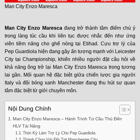
Man City Enzo Maresca
Man City Enzo Maresca
đang trở thành tâm điểm chú ý
trong làng túc cầu khi liên tục được nhắc đến như ứng
viên tiềm năng cho ghế nóng tại Etihad. Cựu trợ lý của
Pep Guardiola hiện đang gây ấn tượng mạnh với Leicester
City tại Championship, khiến nhiều người đặt câu hỏi về
khả năng ông trở lại
Man City Enzo Maresca
trong tương
lai gần. Mối quan hệ đặc biệt giữa chiến lược gia người
Italy và đội bóng xanh Manchester đang thu hút sự quan
tâm đặc biệt từ giới chuyên môn.
Nội Dung Chính
Man City Enzo Maresca – Hành Trình Từ Cầu Thủ Đến
HLV Tài Năng
Thời Kỳ Làm Trợ Lý Cho Pep Guardiola
Thành Công Với Đội Trẻ Manchester City