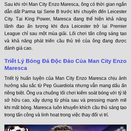
Sau khi rời Man City Enzo Maresca, ông có thời gian ngắn
dẫn dắt Parma tại Serie B trước khi chuyển đến Leicester
City. Tại King Power, Maresca đang thể hiện khả năng
lãnh đạo ấn tượng khi đưa Leicester trở lại Premier
League chỉ sau một mùa giải. Lối chơi tấn công sáng tạo
và khả năng phát triển cầu thủ trẻ của ông đang được
đánh giá cao.
Triết Lý Bóng Đá Độc Đáo Của Man City Enzo
Maresca
Triết lý huấn luyện của Man City Enzo Maresca chịu ảnh
hưởng sâu sắc từ Pep Guardiola nhưng vẫn mang dấu ấn
riêng biệt. Ông ưa chuộng lối chơi kiểm soát bóng với tỷ lệ
sở hữu cao, xây dựng từ phía sau và pressing mạnh mẽ
khi mất bóng. Maresca luôn khuyến khích cầu thủ sáng tạo
trong tấn công và linh hoạt trong việc thay đổi vị trí.