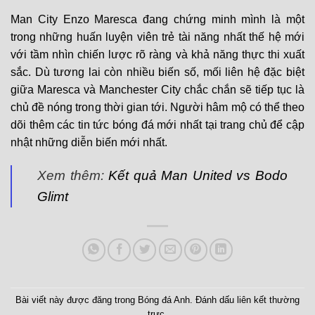
Man City Enzo Maresca đang chứng minh mình là một
trong những huấn luyện viên trẻ tài năng nhất thế hệ mới
với tầm nhìn chiến lược rõ ràng và khả năng thực thi xuất
sắc. Dù tương lai còn nhiều biến số, mối liên hệ đặc biệt
giữa Maresca và Manchester City chắc chắn sẽ tiếp tục là
chủ đề nóng trong thời gian tới. Người hâm mộ có thể theo
dõi thêm các tin tức bóng đá mới nhất tại
trang chủ
để cập
nhật những diễn biến mới nhất.
Xem thêm:
Kết quả Man United vs Bodo
Glimt
Bài viết này được đăng trong
Bóng đá Anh
. Đánh dấu
liên kết thường
trực
.