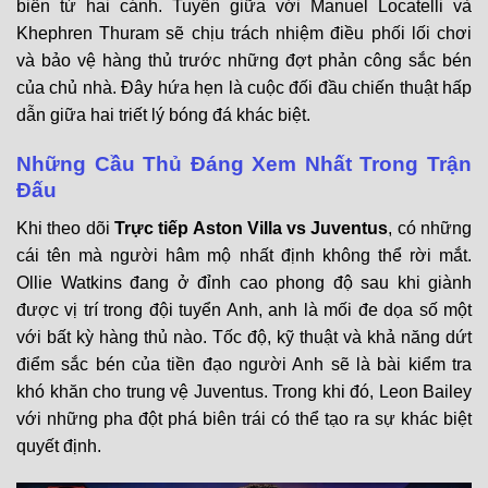
biến từ hai cánh. Tuyến giữa với Manuel Locatelli và
Khephren Thuram sẽ chịu trách nhiệm điều phối lối chơi
và bảo vệ hàng thủ trước những đợt phản công sắc bén
của chủ nhà. Đây hứa hẹn là cuộc đối đầu chiến thuật hấp
dẫn giữa hai triết lý bóng đá khác biệt.
Những Cầu Thủ Đáng Xem Nhất Trong Trận
Đấu
Khi theo dõi
Trực tiếp Aston Villa vs Juventus
, có những
cái tên mà người hâm mộ nhất định không thể rời mắt.
Ollie Watkins đang ở đỉnh cao phong độ sau khi giành
được vị trí trong đội tuyển Anh, anh là mối đe dọa số một
với bất kỳ hàng thủ nào. Tốc độ, kỹ thuật và khả năng dứt
điểm sắc bén của tiền đạo người Anh sẽ là bài kiểm tra
khó khăn cho trung vệ Juventus. Trong khi đó, Leon Bailey
với những pha đột phá biên trái có thể tạo ra sự khác biệt
quyết định.