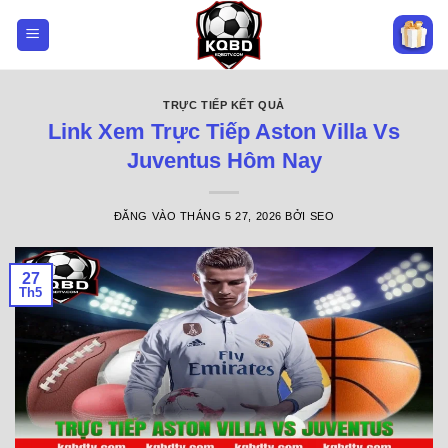
Bỏ
qua
nội
dung
TRỰC TIẾP KẾT QUẢ
Link Xem Trực Tiếp Aston Villa Vs
Juventus Hôm Nay
ĐĂNG VÀO
THÁNG 5 27, 2026
BỞI
SEO
27
Th5