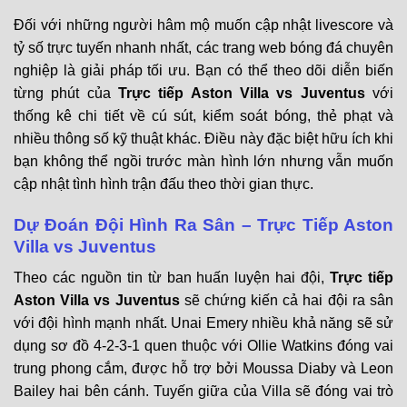
Đối với những người hâm mộ muốn cập nhật livescore và
tỷ số trực tuyến nhanh nhất, các trang web bóng đá chuyên
nghiệp là giải pháp tối ưu. Bạn có thể theo dõi diễn biến
từng phút của
Trực tiếp Aston Villa vs Juventus
với
thống kê chi tiết về cú sút, kiểm soát bóng, thẻ phạt và
nhiều thông số kỹ thuật khác. Điều này đặc biệt hữu ích khi
bạn không thể ngồi trước màn hình lớn nhưng vẫn muốn
cập nhật tình hình trận đấu theo thời gian thực.
Dự Đoán Đội Hình Ra Sân – Trực Tiếp Aston
Villa vs Juventus
Theo các nguồn tin từ ban huấn luyện hai đội,
Trực tiếp
Aston Villa vs Juventus
sẽ chứng kiến cả hai đội ra sân
với đội hình mạnh nhất. Unai Emery nhiều khả năng sẽ sử
dụng sơ đồ 4-2-3-1 quen thuộc với Ollie Watkins đóng vai
trung phong cắm, được hỗ trợ bởi Moussa Diaby và Leon
Bailey hai bên cánh. Tuyến giữa của Villa sẽ đóng vai trò