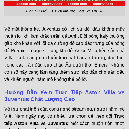
Lịch Sử Đối Đầu Và Những Con Số Thú Vị
Về mặt thống kê, Juventus có lịch sử đối đầu không mấy
thuận lợi khi làm khách trên đất Anh. Đội bóng Italy thường
gặp khó khăn với lối đá cường độ cao đặc trưng của bóng
đá Premier League. Trong khi đó, Aston Villa trên sân nhà
Villa Park đang có chuỗi trận bất bại ấn tượng, đặc biệt
trong các trận đấu cúp châu Âu dưới thời Emery. Những
con số này càng làm tăng thêm sức hấp dẫn cho trận đấu
và khiến người hâm mộ không thể bỏ lỡ.
Hướng Dẫn Xem Trực Tiếp Aston Villa vs
Juventus Chất Lượng Cao
Với sự phát triển của công nghệ streaming, người hâm mộ
Việt Nam ngày nay có nhiều lựa chọn để theo dõi
Trực
tiếp Aston Villa vs Juventus
một cách thuận tiện nhất.