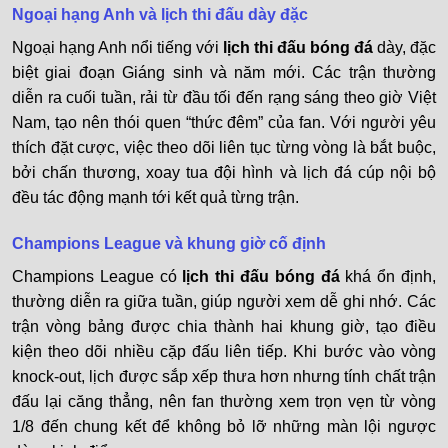
Ngoại hạng Anh và lịch thi đấu dày đặc
Ngoại hạng Anh nổi tiếng với
lịch thi đấu bóng đá
dày, đặc
biệt giai đoạn Giáng sinh và năm mới. Các trận thường
diễn ra cuối tuần, rải từ đầu tối đến rạng sáng theo giờ Việt
Nam, tạo nên thói quen “thức đêm” của fan. Với người yêu
thích đặt cược, việc theo dõi liên tục từng vòng là bắt buộc,
bởi chấn thương, xoay tua đội hình và lịch đá cúp nội bộ
đều tác động mạnh tới kết quả từng trận.
Champions League và khung giờ cố định
Champions League có
lịch thi đấu bóng đá
khá ổn định,
thường diễn ra giữa tuần, giúp người xem dễ ghi nhớ. Các
trận vòng bảng được chia thành hai khung giờ, tạo điều
kiện theo dõi nhiều cặp đấu liên tiếp. Khi bước vào vòng
knock-out, lịch được sắp xếp thưa hơn nhưng tính chất trận
đấu lại căng thẳng, nên fan thường xem trọn vẹn từ vòng
1/8 đến chung kết để không bỏ lỡ những màn lội ngược