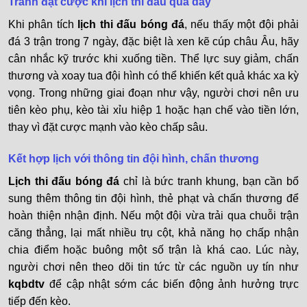
Tránh đặt cược khi lịch thi đấu quá dày
Khi phân tích
lịch thi đấu bóng đá
, nếu thấy một đội phải
đá 3 trận trong 7 ngày, đặc biệt là xen kẽ cúp châu Âu, hãy
cân nhắc kỹ trước khi xuống tiền. Thể lực suy giảm, chấn
thương và xoay tua đội hình có thể khiến kết quả khác xa kỳ
vọng. Trong những giai đoạn như vậy, người chơi nên ưu
tiên kèo phụ, kèo tài xỉu hiệp 1 hoặc hạn chế vào tiền lớn,
thay vì đặt cược mạnh vào kèo chấp sâu.
Kết hợp lịch với thông tin đội hình, chấn thương
Lịch thi đấu bóng đá
chỉ là bức tranh khung, bạn cần bổ
sung thêm thông tin đội hình, thẻ phạt và chấn thương để
hoàn thiện nhận định. Nếu một đội vừa trải qua chuỗi trận
căng thẳng, lại mất nhiều trụ cột, khả năng họ chấp nhận
chia điểm hoặc buông một số trận là khá cao. Lúc này,
người chơi nên theo dõi tin tức từ các nguồn uy tín như
kqbdtv
để cập nhật sớm các biến động ảnh hưởng trực
tiếp đến kèo.