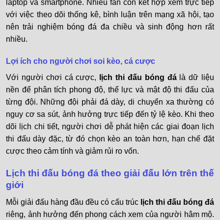
laptop và smartphone. Nhiều fan còn kết hợp xem trực tiếp
với việc theo dõi thống kê, bình luận trên mạng xã hội, tạo
nên trải nghiệm bóng đá đa chiều và sinh động hơn rất
nhiều.
Lợi ích cho người chơi soi kèo, cá cược
Với người chơi cá cược,
lịch thi đấu bóng đá
là dữ liệu
nền để phân tích phong độ, thể lực và mật độ thi đấu của
từng đội. Những đội phải đá dày, di chuyển xa thường có
nguy cơ sa sút, ảnh hưởng trực tiếp đến tỷ lệ kèo. Khi theo
dõi lịch chi tiết, người chơi dễ phát hiện các giai đoạn lịch
thi đấu dày đặc, từ đó chọn kèo an toàn hơn, hạn chế đặt
cược theo cảm tính và giảm rủi ro vốn.
Lịch thi đấu bóng đá
theo giải đấu lớn trên thế
giới
Mỗi giải đấu hàng đầu đều có cấu trúc
lịch thi đấu bóng đá
riêng, ảnh hưởng đến phong cách xem của người hâm mộ.