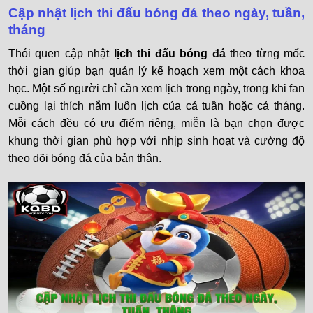
Cập nhật
lịch thi đấu bóng đá
theo ngày, tuần,
tháng
Thói quen cập nhật
lịch thi đấu bóng đá
theo từng mốc
thời gian giúp bạn quản lý kế hoạch xem một cách khoa
học. Một số người chỉ cần xem lịch trong ngày, trong khi fan
cuồng lại thích nắm luôn lịch của cả tuần hoặc cả tháng.
Mỗi cách đều có ưu điểm riêng, miễn là bạn chọn được
khung thời gian phù hợp với nhịp sinh hoạt và cường độ
theo dõi bóng đá của bản thân.