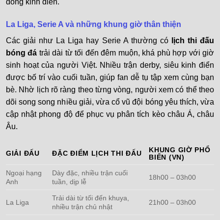
dòng kinh điển.
La Liga, Serie A và những khung giờ thân thiện
Các giải như La Liga hay Serie A thường có
lịch thi đấu
bóng đá
trải dài từ tối đến đêm muộn, khá phù hợp với giờ
sinh hoạt của người Việt. Nhiều trận derby, siêu kinh điển
được bố trí vào cuối tuần, giúp fan dễ tụ tập xem cùng bạn
bè. Nhờ lịch rõ ràng theo từng vòng, người xem có thể theo
dõi song song nhiều giải, vừa cổ vũ đội bóng yêu thích, vừa
cập nhật phong độ để phục vụ phân tích kèo châu Á, châu
Âu.
KHUNG GIỜ PHỔ
GIẢI ĐẤU
ĐẶC ĐIỂM LỊCH THI ĐẤU
BIẾN (VN)
Ngoại hạng
Dày đặc, nhiều trận cuối
18h00 – 03h00
Anh
tuần, dịp lễ
Trải dài từ tối đến khuya,
La Liga
21h00 – 03h00
nhiều trận chủ nhật