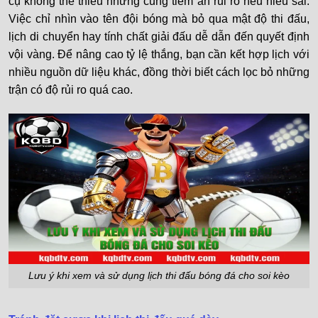
cụ không thể thiếu nhưng cũng tiềm ẩn rủi ro nếu hiểu sai.
Việc chỉ nhìn vào tên đội bóng mà bỏ qua mật độ thi đấu,
lịch di chuyển hay tính chất giải đấu dễ dẫn đến quyết định
vội vàng. Để nâng cao tỷ lệ thắng, bạn cần kết hợp lịch với
nhiều nguồn dữ liệu khác, đồng thời biết cách lọc bỏ những
trận có độ rủi ro quá cao.
Lưu ý khi xem và sử dụng lịch thi đấu bóng đá cho soi kèo