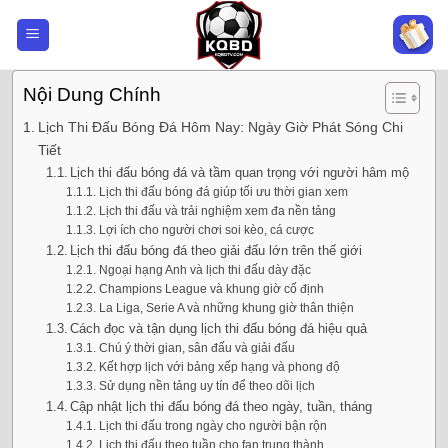
Bỏ
qua
nội
dung
Nội Dung Chính
Lịch Thi Đấu Bóng Đá Hôm Nay: Ngày Giờ Phát Sóng Chi
Tiết
Lịch thi đấu bóng đá và tầm quan trọng với người hâm mộ
Lịch thi đấu bóng đá giúp tối ưu thời gian xem
Lịch thi đấu và trải nghiệm xem đa nền tảng
Lợi ích cho người chơi soi kèo, cá cược
Lịch thi đấu bóng đá theo giải đấu lớn trên thế giới
Ngoại hạng Anh và lịch thi đấu dày đặc
Champions League và khung giờ cố định
La Liga, Serie A và những khung giờ thân thiện
Cách đọc và tận dụng lịch thi đấu bóng đá hiệu quả
Chú ý thời gian, sân đấu và giải đấu
Kết hợp lịch với bảng xếp hạng và phong độ
Sử dụng nền tảng uy tín để theo dõi lịch
Cập nhật lịch thi đấu bóng đá theo ngày, tuần, tháng
Lịch thi đấu trong ngày cho người bận rộn
Lịch thi đấu theo tuần cho fan trung thành