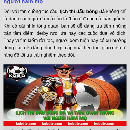
người hâm mộ
Đối với fan cuồng túc cầu,
lịch thi đấu bóng đá
không chỉ
là danh sách giờ đá mà còn là “bản đồ” cho cả tuần giải trí.
Khi có cái nhìn tổng quan, bạn sẽ dễ dàng ưu tiên những
trận tâm điểm, derby rực lửa hay các cuộc đua vô địch.
Thay vì tìm kiếm rời rạc, người xem hiện nay có xu hướng
dùng các nền tảng tổng hợp, cập nhật liên tục, giao diện rõ
ràng để tối ưu trải nghiệm theo dõi.