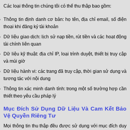
Các loại thông tin chúng tôi có thể thu thập bao gồm:
Thông tin định danh cơ bản: họ tên, địa chỉ email, số điện
thoại khi đăng ký tài khoản
Dữ liệu giao dịch: lịch sử nạp tiền, rút tiền và các hoạt động
tài chính liên quan
Dữ liệu kỹ thuật: địa chỉ IP, loại trình duyệt, thiết bị truy cập
và múi giờ
Dữ liệu hành vi: các trang đã truy cập, thời gian sử dụng và
tương tác với nội dung
Thông tin xác minh danh tính: trong một số trường hợp cần
thiết theo yêu cầu pháp lý
Mục Đích Sử Dụng Dữ Liệu Và Cam Kết Bảo
Vệ Quyền Riêng Tư
Mọi thông tin thu thập đều được sử dụng với mục đích duy