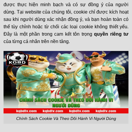
được thực hiện minh bạch và có sự đồng ý của người
dùng. Tại website của chúng tôi, cookie chỉ được kích hoạt
sau khi người dùng xác nhận đồng ý, và bạn hoàn toàn có
thể tùy chỉnh hoặc từ chối các loại cookie không thiết yếu.
Đây là một phần trong cam kết tôn trọng
quyền riêng tư
của từng cá nhân trên nền tảng.
Chính Sách Cookie Và Theo Dõi Hành Vi Người Dùng