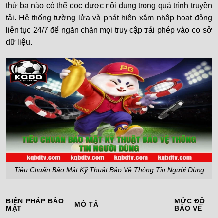
thứ ba nào có thể đọc được nội dung trong quá trình truyền
tải. Hệ thống tường lửa và phát hiện xâm nhập hoạt động
liên tục 24/7 để ngăn chặn mọi truy cập trái phép vào cơ sở
dữ liệu.
Tiêu Chuẩn Bảo Mật Kỹ Thuật Bảo Vệ Thông Tin Người Dùng
BIỆN PHÁP BẢO
MỨC ĐỘ
MÔ TẢ
MẬT
BẢO VỆ